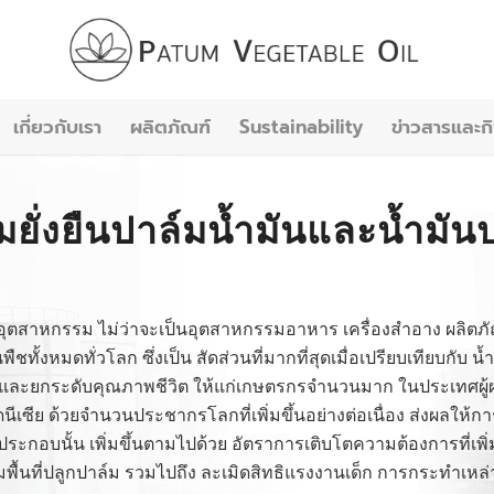
เกี่ยวกับเรา
ผลิตภัณฑ์
Sustainability
ข่าวสารและก
ยั่งยืนปาล์มน้ำมันและน้ำมัน
อุตสาหกรรม ไม่ว่าจะเป็นอุตสาหกรรมอาหาร เครื่องสำอาง ผลิตภ
ชทั้งหมดทั่วโลก ซึ่งเป็น สัดส่วนที่มากที่สุดเมื่อเปรียบเทียบกับ น
ได้ และยกระดับคุณภาพชีวิต ให้แก่เกษตรกรจำนวนมาก ในประเทศผู
เซีย ด้วยจำนวนประชากรโลกที่เพิ่มขึ้นอย่างต่อเนื่อง ส่งผลให้
ประกอบนั้น เพิ่มขึ้นตามไปด้วย อัตราการเติบโตความต้องการที่เพิ่มข
มพื้นที่ปลูกปาล์ม รวมไปถึง ละเมิดสิทธิแรงงานเด็ก การกระทำเห