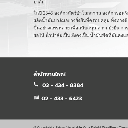
ปาล์ม
ในปี 2545 องค์กรสัตว์ป่าโลกสากล องค์การอนุรั
ผลิตน้ำมันปาล์มอย่างยั่งยืนที่ครอบคลุม ทั้งทางด้
ขึ้นอย่างแพร่หลาย เพื่อสนับสนุน ความยั่งยืน การ
ผลให้ น้ำปาล์มเป็น ยังคงเป็น น้ำมันพืชที่มั่
สำนักงานใหญ่
02 - 434 - 8384
02 - 433 - 6423
© Copyright -
Patum Vegetable Oil
-
Enfold WordPress Theme