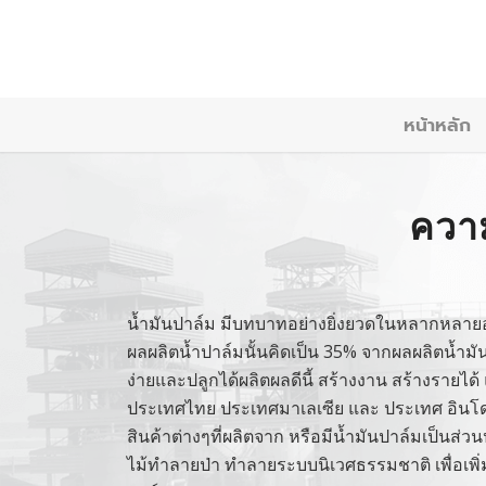
หน้าหลัก
ความ
น้ำมันปาล์ม มีบทบาทอย่างยิ่งยวดในหลากหลาย
ผลผลิตน้ำปาล์มนั้นคิดเป็น 35% จากผลผลิตน้ำมันพื
ง่ายและปลูกได้ผลิตผลดีนี้ สร้างงาน สร้างราย
ประเทศไทย ประเทศมาเลเซีย และ ประเทศ อินโดนี
สินค้าต่างๆที่ผลิตจาก หรือมีน้ำมันปาล์มเป็นส่วน
ไม้ทำลายป่า ทำลายระบบนิเวศธรรมชาติ เพื่อเพิ่