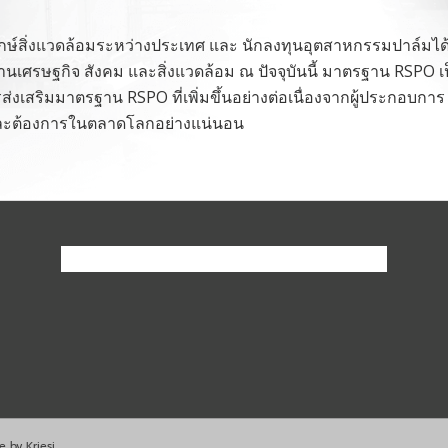
กษ์สิ่งแวดล้อมระหว่างประเทศ และ นักลงทุนอุตสาหกรรมปาล์มได้จั
านเศรษฐกิจ สังคม และสิ่งแวดล้อม ณ ปัจจุบันนี้ มาตรฐาน RSPO เป็นที
ส่งเสริมมาตรฐาน RSPO ที่เพิ่มขึ้นอย่างต่อเนื่องจากผู้ประกอบการ เ
นคงและต้องการในตลาดโลกอย่างแน่นอน
 by Kriesi