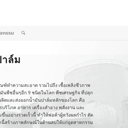
ิจกรรม
ปาล์ม
ัณฑ์ทำความสะอาด รวมไปถึง เชื้อเพลิงชีวภาพ
้ำมันพืชอื่นๆอีก 9 ชนิดในโลก พืชเศรษฐกิจ ที่ปลุก
้ผลิตและส่งออกน้ำมันปาล์มหลักของโลก คือ
การบริโภค อาหาร เครื่องสำอาง พลังงาน และ
ึ้นอย่างรวดเร็วนี้ ทำให้พ่อค้าผู้หวังผลกำไร ตัด
ล่านี้สร้างภาพลักษณ์ในด้านลบให้แก่อุตสาหกรรม