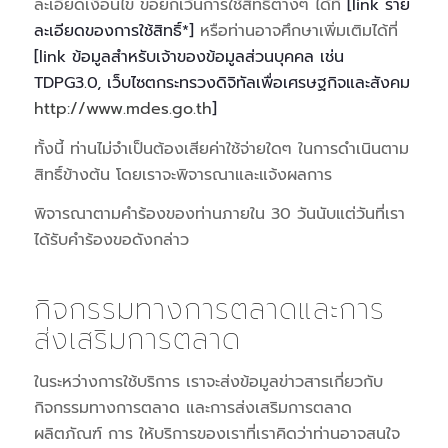
ละเอียดเงื่อนไข ขอยกเว้นการใช้สิทธิ์ต่างๆ ได้ที่
[link ราย
ละเอียดของการใช้สิทธิ์*]
หรือท่านอาจศึกษาเพิ่มเติมได้ที่
[link ข้อมูลสำหรับเจ้าของข้อมูลส่วนบุคคล เช่น
TDPG3.0, เว็บไซตกระทรวงดิจิทัลเพื่อเศรษฐกิจและสังคม
http://www.mdes.go.th
]
ทั้งนี้ ท่านไม่จำเป็นต้องเสียค่าใช้จ่ายใดๆ ในการดำเนินตาม
สิทธิ์ข้างต้น โดยเราจะพิจารณาและแจ้งผลการ
พิจารณาตามคำร้องของท่านภายใน 30 วันนับแต่วันที่เรา
ได้รับคำร้องขอดังกล่าว
กิจกรรมทางการตลาดและการ
ส่งเสริมการตลาด
ในระหว่างการใช้บริการ เราจะส่งข้อมูลข่าวสารเกี่ยวกับ
กิจกรรมทางการตลาด และการส่งเสริมการตลาด
ผลิตภัณฑ์ การ ให้บริการของเราที่เราคิดว่าท่านอาจสนใจ