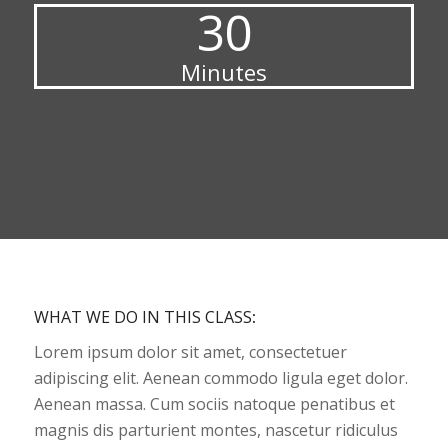
30
Minutes
WHAT WE DO IN THIS CLASS
:
Lorem ipsum dolor sit amet, consectetuer
adipiscing elit. Aenean commodo ligula eget dolor.
Aenean massa. Cum sociis natoque penatibus et
magnis dis parturient montes, nascetur ridiculus